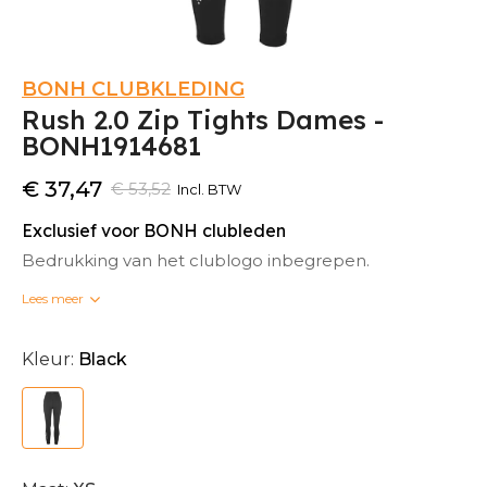
BONH CLUBKLEDING
Rush 2.0 Zip Tights Dames -
BONH1914681
€ 37,47
€ 53,52
Incl. BTW
Exclusief voor BONH clubleden
Bedrukking van het clublogo inbegrepen.
Lees meer
Bedrukte clubkleding kan niet omgeruild worden.
Kleur:
Black