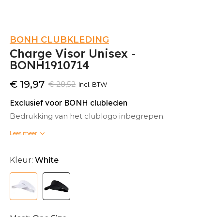
BONH CLUBKLEDING
Charge Visor Unisex -
BONH1910714
€ 19,97
€ 28,52
Incl. BTW
Exclusief voor BONH clubleden
Bedrukking van het clublogo inbegrepen.
Lees meer
Bedrukte clubkleding kan niet omgeruild worden.
Kleur:
White