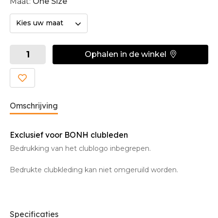
Maat:
One Size
Kies uw maat
Ophalen in de winkel
Omschrijving
Exclusief voor BONH clubleden
Bedrukking van het clublogo inbegrepen.
Bedrukte clubkleding kan niet omgeruild worden.
Specificaties