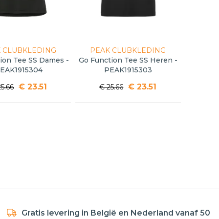
 CLUBKLEDING
PEAK CLUBKLEDING
ion Tee SS Dames -
Go Function Tee SS Heren -
EAK1915304
PEAK1915303
€ 23.51
€ 23.51
25.66
€ 25.66
Gratis levering in België en Nederland vanaf 50