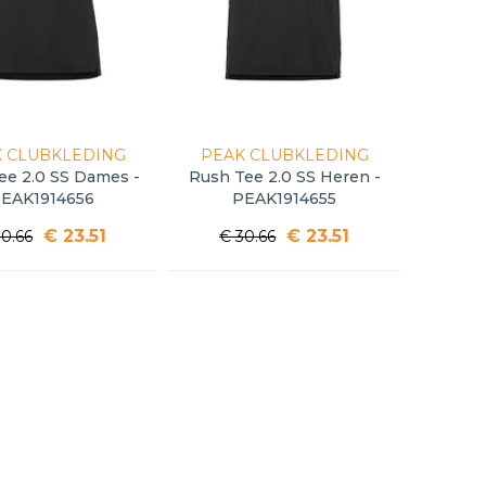
 CLUBKLEDING
PEAK CLUBKLEDING
ee 2.0 SS Dames -
Rush Tee 2.0 SS Heren -
EAK1914656
PEAK1914655
€ 23.51
€ 23.51
30.66
€ 30.66