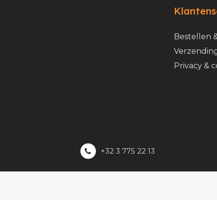
Klantens
Bestellen 
Verzending
Privacy & c
+32 3 775 22 13