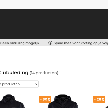
Geen omruiling mogelijk
Spaar mee voor korting op je vo
Clubkleding
(14 producten)
- 30
- 28