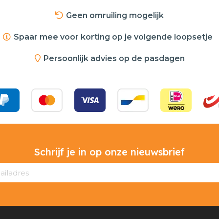
Geen omruiling mogelijk
Spaar mee voor korting op je volgende loopsetje
Persoonlijk advies op de pasdagen
Schrijf je in op onze nieuwsbrief