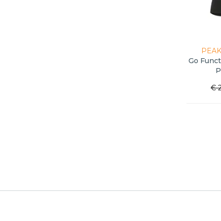
PEAK
Go Funct
P
€ 