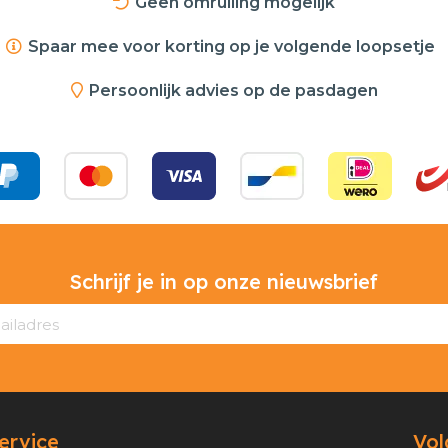
Geen omruiling mogelijk
Spaar mee voor korting op je volgende loopsetje
Persoonlijk advies op de pasdagen
Schrijf je in op onze nieuwsbrief
ervice
Vol