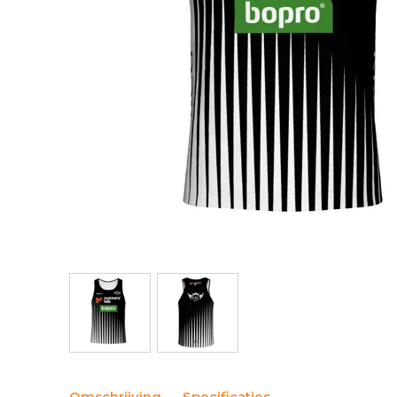
Omschrijving
Specificaties