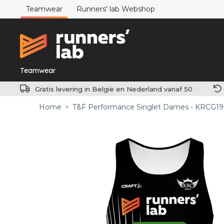
Teamwear
Runners' lab Webshop
Teamwear
Gratis levering in België en Nederland vanaf 50
Home
>
T&F Performance Singlet Dames - KRCG1