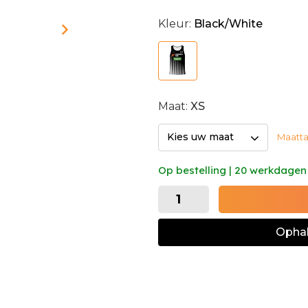
Kleur:
Black/White
Maat:
XS
Kies uw maat
Maatta
Op bestelling | 20 werkdagen
Ophal