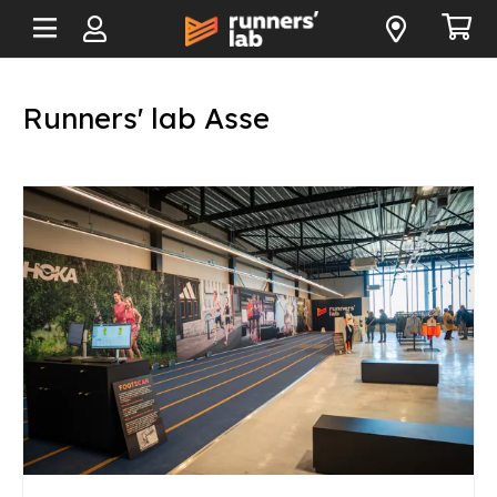
Runners' lab Asse