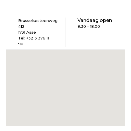
Vandaag open
Brusselsesteenweg
412
9:30 - 18:00
1731 Asse
Tel: +32 3 376 11
98