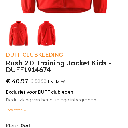
DUFF CLUBKLEDING
Rush 2.0 Training Jacket Kids -
DUFF1914674
€ 40,97
€ 58,52
Incl. BTW
Exclusief voor DUFF clubleden
Bedrukking van het clublogo inbegrepen.
Lees meer
Bedrukte clubkleding kan niet omgeruild worden.
Kleur:
Red