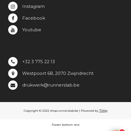
Instagram
Facebook
Youtube
+32 3 775 22 13
Westpoort 68, 2070 Zwijndrecht
drukwerk@runnerslab.be
Tilroy
Copyright © 2022 shop.runnerslab.be | Powered by
Footer bottom text