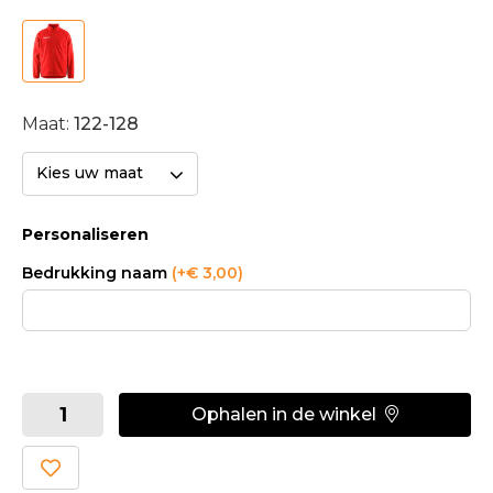
Maat:
122-128
Kies uw maat
Personaliseren
Bedrukking naam
(+€ 3,00)
Ophalen in de winkel