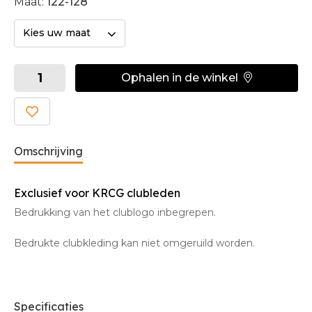
Maat:
122-128
Kies uw maat
Ophalen in de winkel
Omschrijving
Exclusief voor KRCG clubleden
Bedrukking van het clublogo inbegrepen.
Bedrukte clubkleding kan niet omgeruild worden.
Specificaties