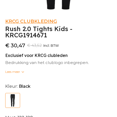
KRCG CLUBKLEDING
Rush 2.0 Tights Kids -
KRCG1914671
€ 30,47
€ 43,52
Incl. BTW
Exclusief voor KRCG clubleden
Bedrukking van het clublogo inbegrepen.
Lees meer
Bedrukte clubkleding kan niet omgeruild worden.
Kleur:
Black