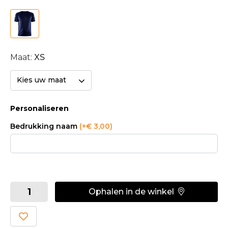
Maat:
XS
Kies uw maat
Personaliseren
Bedrukking naam
(+€ 3,00)
Ophalen in de winkel