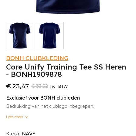
BONH CLUBKLEDING
Core Unify Training Tee SS Heren
- BONH1909878
€ 23,47
€ 33,52
Incl. BTW
Exclusief voor BONH clubleden
Bedrukking van het clublogo inbegrepen.
Lees meer
Bedrukte clubkleding kan niet omgeruild worden.
Kleur:
NAVY