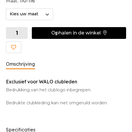
Maat:
110-116
Kies uw maat
Ophalen in de winkel
Omschrijving
Exclusief voor WALO clubleden
Bedrukking van het clublogo inbegrepen.
Bedrukte clubkleding kan niet omgeruild worden.
Specificaties