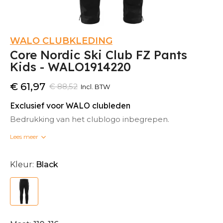
WALO CLUBKLEDING
Core Nordic Ski Club FZ Pants
Kids - WALO1914220
€ 61,97
€ 88,52
Incl. BTW
Exclusief voor WALO clubleden
Bedrukking van het clublogo inbegrepen.
Lees meer
Bedrukte clubkleding kan niet omgeruild worden.
Kleur:
Black