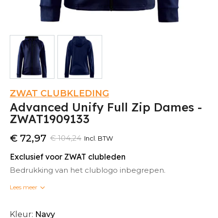
ZWAT CLUBKLEDING
Advanced Unify Full Zip Dames -
ZWAT1909133
€ 72,97
€ 104,24
Incl. BTW
Exclusief voor ZWAT clubleden
Bedrukking van het clublogo inbegrepen.
Lees meer
Bedrukte clubkleding kan niet omgeruild worden.
Kleur:
Navy