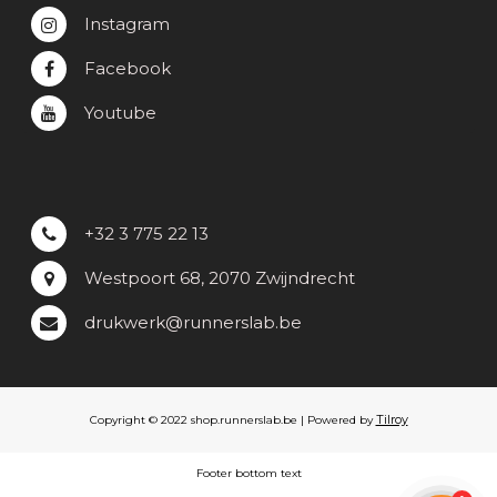
Instagram
Facebook
Youtube
+32 3 775 22 13
Westpoort 68, 2070 Zwijndrecht
drukwerk@runnerslab.be
Tilroy
Copyright © 2022 shop.runnerslab.be | Powered by
Footer bottom text