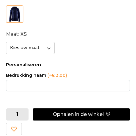
Maat:
XS
Kies uw maat
Personaliseren
Bedrukking naam
(+€ 3,00)
Ophalen in de winkel