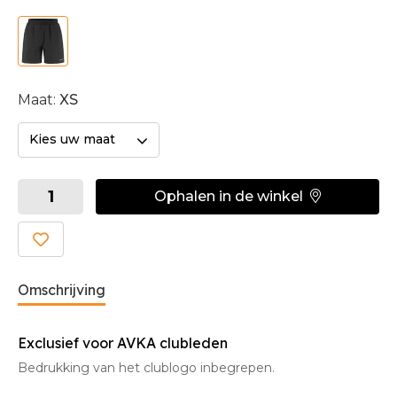
Maat:
XS
Kies uw maat
Ophalen in de winkel
Omschrijving
Exclusief voor AVKA clubleden
Bedrukking van het clublogo inbegrepen.