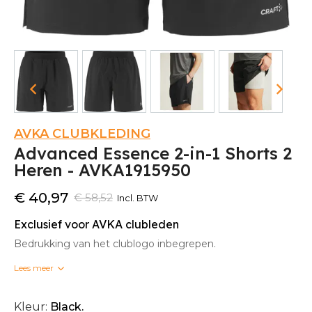
AVKA CLUBKLEDING
Advanced Essence 2-in-1 Shorts 2
Heren - AVKA1915950
€ 40,97
€ 58,52
Incl. BTW
Exclusief voor AVKA clubleden
Bedrukking van het clublogo inbegrepen.
Lees meer
Bedrukte clubkleding kan niet omgeruild worden.
Kleur:
Black.