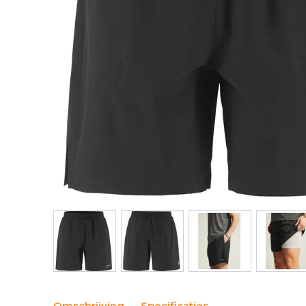
Omschrijving
Specificaties