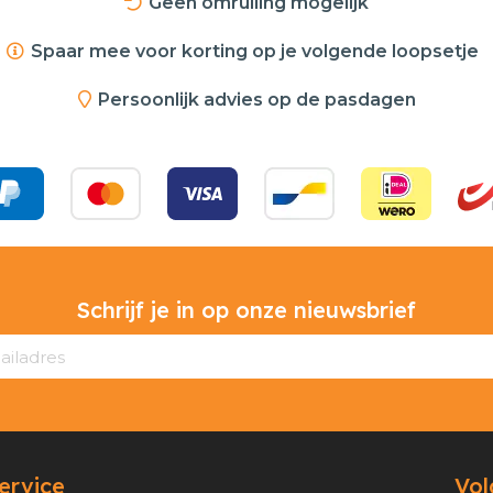
Geen omruiling mogelijk
Spaar mee voor korting op je volgende loopsetje
Persoonlijk advies op de pasdagen
Schrijf je in op onze nieuwsbrief
ervice
Vol