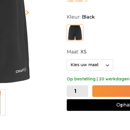
Lees meer
Bedrukte clubkleding kan n
Kleur:
Black
Maat:
XS
Kies uw maat
Op bestelling | 20 werkdagen
Ophal