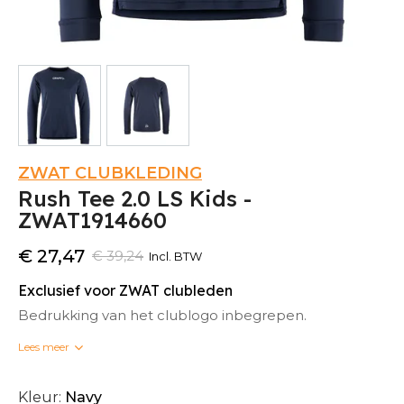
ZWAT CLUBKLEDING
Rush Tee 2.0 LS Kids -
ZWAT1914660
€ 27,47
€ 39,24
Incl. BTW
Exclusief voor ZWAT clubleden
Bedrukking van het clublogo inbegrepen.
Lees meer
Bedrukte clubkleding kan niet omgeruild worden.
Kleur:
Navy