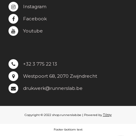
Instagram
Facebook
Youtube
+32 3 775 22 13
Westpoort 68, 2070 Zwijndrecht
drukwerk@runnerslab.be
Tilroy
Copyright © 2022 shop.runnerslab.be | Powered by
Footer bottom text