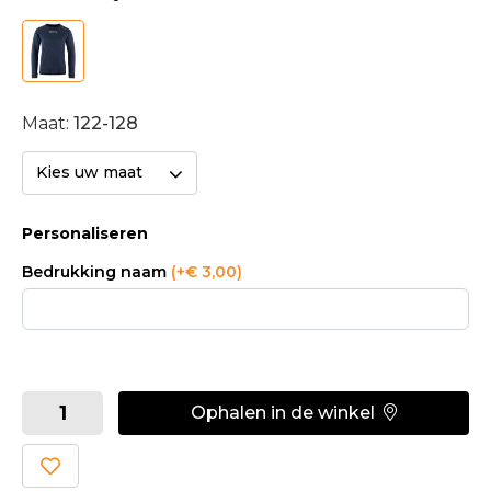
Maat:
122-128
Kies uw maat
Personaliseren
Bedrukking naam
(+€ 3,00)
Ophalen in de winkel