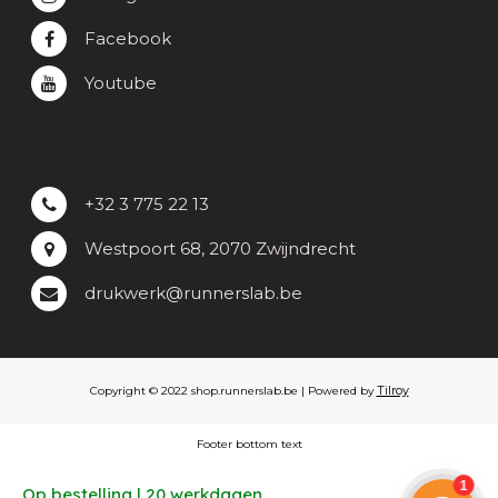
Facebook
Youtube
+32 3 775 22 13
Westpoort 68, 2070 Zwijndrecht
drukwerk@runnerslab.be
Tilroy
Copyright © 2022 shop.runnerslab.be | Powered by
Footer bottom text
Op bestelling | 20 werkdagen