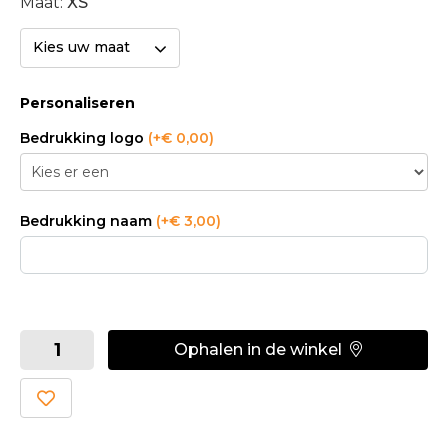
Maat:
XS
Kies uw maat
Personaliseren
Bedrukking logo
(+€ 0,00)
Bedrukking naam
(+€ 3,00)
Ophalen in de winkel