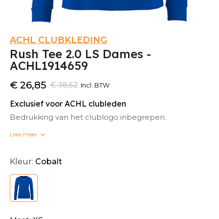
ACHL CLUBKLEDING
Rush Tee 2.0 LS Dames -
ACHL1914659
€ 26,85
€ 38,52
Incl. BTW
Exclusief voor ACHL clubleden
Bedrukking van het clublogo inbegrepen.
Lees meer
Bedrukte clubkleding kan niet omgeruild worden.
Kleur:
Cobalt