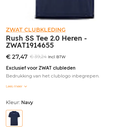
ZWAT CLUBKLEDING
Rush SS Tee 2.0 Heren -
ZWAT1914655
€ 27,47
€ 39,24
Incl. BTW
Exclusief voor ZWAT clubleden
Bedrukking van het clublogo inbegrepen.
Lees meer
Bedrukte clubkleding kan niet omgeruild worden.
Kleur:
Navy