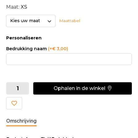
Maat:
XS
Kies uw maat
Maattabel
Personaliseren
Bedrukking naam
(+€ 3,00)
Ophalen in de winkel
Omschrijving