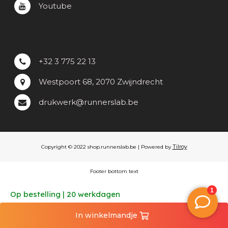
Youtube
+32 3 775 22 13
Westpoort 68, 2070 Zwijndrecht
drukwerk@runnerslab.be
Tilroy
Copyright © 2022 shop.runnerslab.be | Powered by
Footer bottom text
Op bestelling | 20 werkdagen
In
winkelmandje