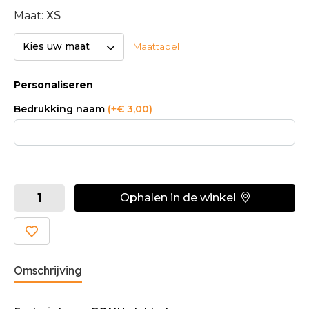
Maat:
XS
Kies uw maat
Maattabel
Personaliseren
Bedrukking naam
(+€ 3,00)
Ophalen in de winkel
Omschrijving