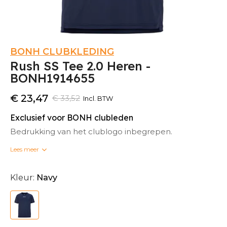
BONH CLUBKLEDING
Rush SS Tee 2.0 Heren -
BONH1914655
€ 23,47
€ 33,52
Incl. BTW
Exclusief voor BONH clubleden
Bedrukking van het clublogo inbegrepen.
Lees meer
Bedrukte clubkleding kan niet omgeruild worden.
Kleur:
Navy