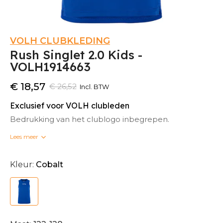
VOLH CLUBKLEDING
Rush Singlet 2.0 Kids -
VOLH1914663
€ 18,57
€ 26,52
Incl. BTW
Exclusief voor VOLH clubleden
Bedrukking van het clublogo inbegrepen.
Lees meer
Bedrukte clubkleding kan niet omgeruild worden.
Kleur:
Cobalt