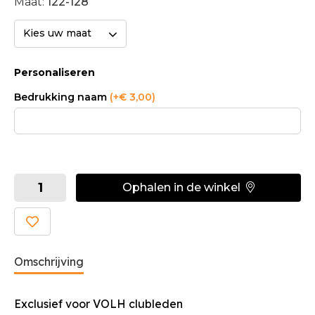
Maat:
122-128
Kies uw maat
Personaliseren
Bedrukking naam
(+€ 3,00)
Ophalen in de winkel
Omschrijving
Exclusief voor VOLH clubleden