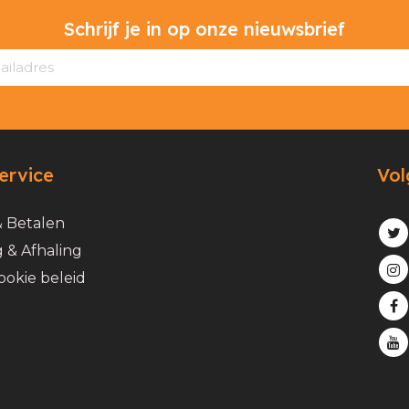
Schrijf je in op onze nieuwsbrief
ervice
Vol
& Betalen
 & Afhaling
ookie beleid