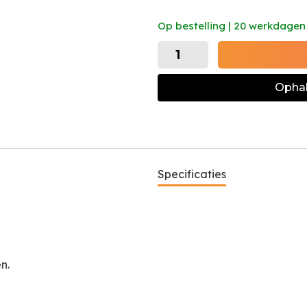
Op bestelling | 20 werkdagen
Ophal
Specificaties
en.