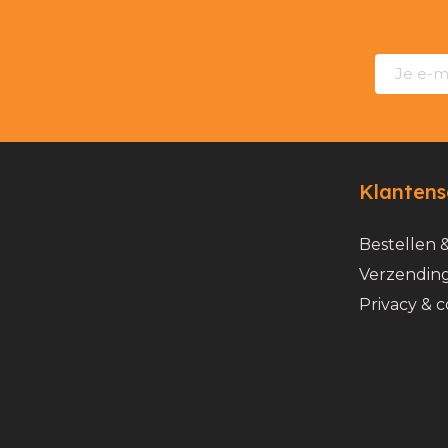
Klantens
Bestellen 
Verzending
Privacy & c