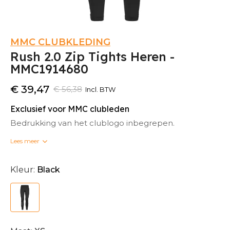
MMC CLUBKLEDING
Rush 2.0 Zip Tights Heren -
MMC1914680
€ 39,47
€ 56,38
Incl. BTW
Exclusief voor MMC clubleden
Bedrukking van het clublogo inbegrepen.
Lees meer
Bedrukte clubkleding kan niet omgeruild worden.
Kleur:
Black