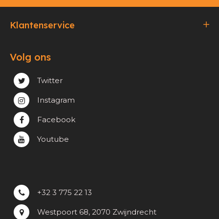
Klantenservice
Bestellen & Betalen
Volg ons
Verzending & Afhaling
Privacy & cookie beleid
Twitter
Instagram
Facebook
Youtube
+32 3 775 22 13
Westpoort 68, 2070 Zwijndrecht