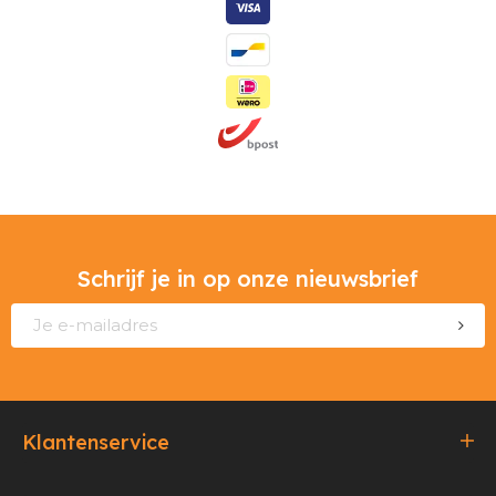
Schrijf je in op onze nieuwsbrief
Klantenservice
Bestellen & Betalen