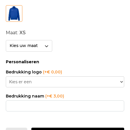
Maat:
XS
Kies uw maat
Personaliseren
Bedrukking logo
(+€ 0,00)
Bedrukking naam
(+€ 3,00)