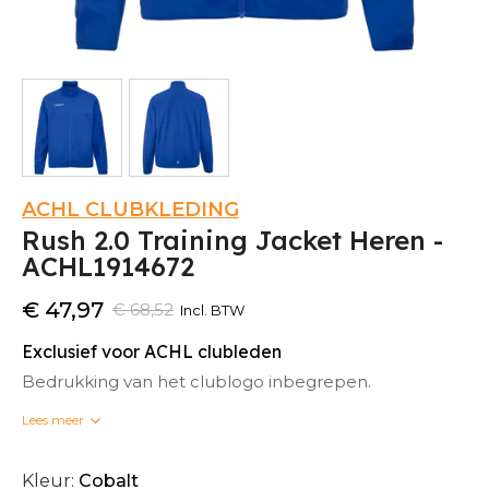
ACHL CLUBKLEDING
Rush 2.0 Training Jacket Heren -
ACHL1914672
€ 47,97
€ 68,52
Incl. BTW
Exclusief voor ACHL clubleden
Bedrukking van het clublogo inbegrepen.
Lees meer
Bedrukte clubkleding kan niet omgeruild worden.
Kleur:
Cobalt