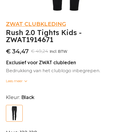
ZWAT CLUBKLEDING
Rush 2.0 Tights Kids -
ZWAT1914671
€ 34,47
€ 49,24
Incl. BTW
Exclusief voor ZWAT clubleden
Bedrukking van het clublogo inbegrepen.
Lees meer
Bedrukte clubkleding kan niet omgeruild worden.
Kleur:
Black