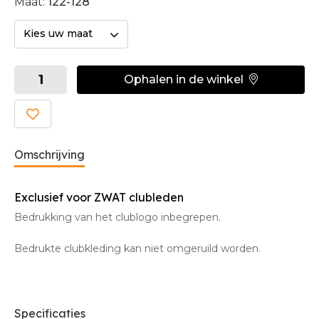
Maat:
122-128
Kies uw maat
Ophalen in de winkel
Omschrijving
Exclusief voor ZWAT clubleden
Bedrukking van het clublogo inbegrepen.
Bedrukte clubkleding kan niet omgeruild worden.
Specificaties