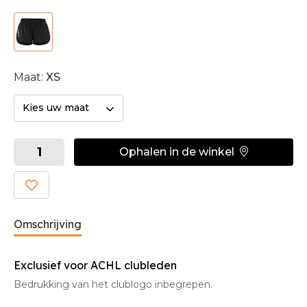
Maat:
XS
Kies uw maat
Ophalen in de winkel
Omschrijving
Exclusief voor ACHL clubleden
Bedrukking van het clublogo inbegrepen.