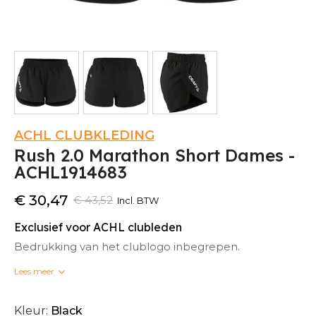
ACHL CLUBKLEDING
Rush 2.0 Marathon Short Dames -
ACHL1914683
€ 30,47
€ 43,52
Incl. BTW
Exclusief voor ACHL clubleden
Bedrukking van het clublogo inbegrepen.
Lees meer
Bedrukte clubkleding kan niet omgeruild worden.
Kleur:
Black