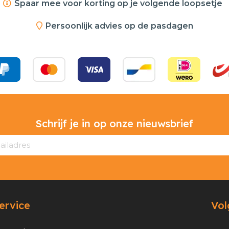
Spaar mee voor korting op je volgende loopsetje
Persoonlijk advies op de pasdagen
Schrijf je in op onze nieuwsbrief
ervice
Vol