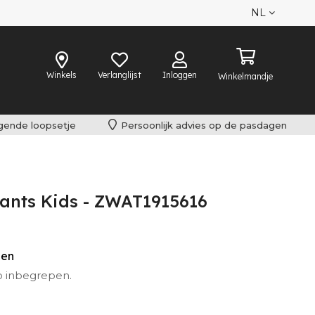
NL
Winkels
Verlanglijst
Inloggen
Winkelmandje
lgende loopsetje
Persoonlijk advies op de pasdagen
 Pants Kids - ZWAT1915616
den
o inbegrepen.
iet omgeruild worden.