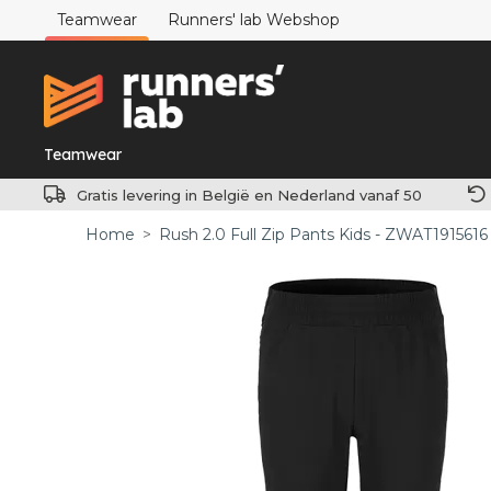
Teamwear
Runners' lab Webshop
Teamwear
Gratis levering in België en Nederland vanaf 50
Home
>
Rush 2.0 Full Zip Pants Kids - ZWAT1915616