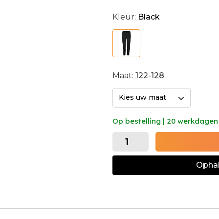
Kleur:
Black
Maat:
122-128
Kies uw maat
Op bestelling | 20 werkdagen
Ophal