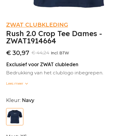
ZWAT CLUBKLEDING
Rush 2.0 Crop Tee Dames -
ZWAT1914664
€ 30,97
€ 44,24
Incl. BTW
Exclusief voor ZWAT clubleden
Bedrukking van het clublogo inbegrepen.
Lees meer
Bedrukte clubkleding kan niet omgeruild worden.
Kleur:
Navy