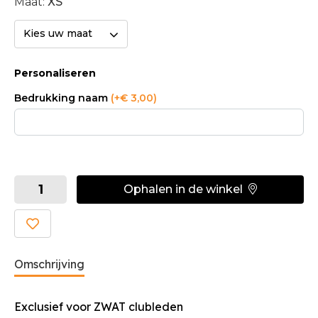
Maat:
XS
Kies uw maat
Personaliseren
Bedrukking naam
(+€ 3,00)
Ophalen in de winkel
Omschrijving
Exclusief voor ZWAT clubleden