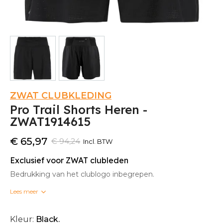
ZWAT CLUBKLEDING
Pro Trail Shorts Heren -
ZWAT1914615
€ 65,97
€ 94,24
Incl. BTW
Exclusief voor ZWAT clubleden
Bedrukking van het clublogo inbegrepen.
Lees meer
Bedrukte clubkleding kan niet omgeruild worden.
Kleur:
Black.