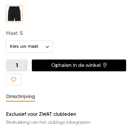
Maat:
S
Kies uw maat
Ophalen in de winkel
Omschrijving
Exclusief voor ZWAT clubleden
Bedrukking van het clublogo inbegrepen.