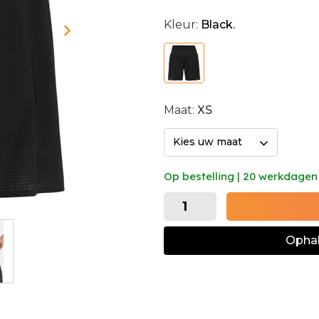
Kleur:
Black.
Maat:
XS
Kies uw maat
Op bestelling | 20 werkdagen
Ophal