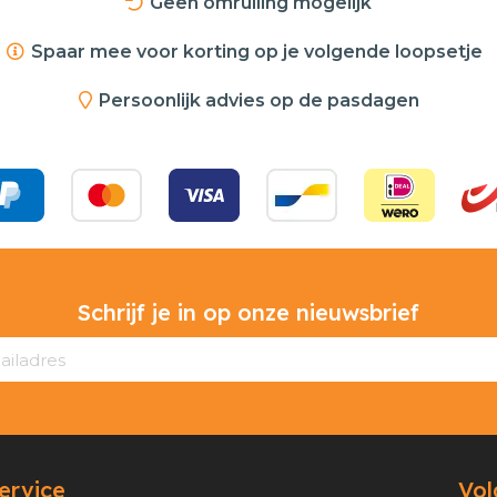
Geen omruiling mogelijk
Spaar mee voor korting op je volgende loopsetje
Persoonlijk advies op de pasdagen
Schrijf je in op onze nieuwsbrief
ervice
Vol