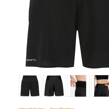
Omschrijving
Specificaties