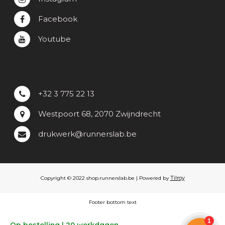
Facebook
Youtube
+32 3 775 22 13
Westpoort 68, 2070 Zwijndrecht
drukwerk@runnerslab.be
Tilroy
Copyright © 2022 shop.runnerslab.be | Powered by
Footer bottom text
Op bestelling | 20 werkdagen