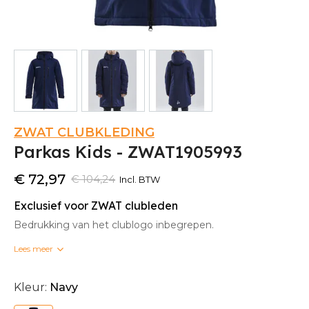
ZWAT CLUBKLEDING
Parkas Kids - ZWAT1905993
€ 72,97
€ 104,24
Incl. BTW
Exclusief voor ZWAT clubleden
Bedrukking van het clublogo inbegrepen.
Lees meer
Bedrukte clubkleding kan niet omgeruild worden.
Kleur:
Navy