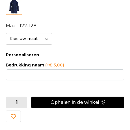
Maat:
122-128
Kies uw maat
Personaliseren
Bedrukking naam
(+€ 3,00)
Ophalen in de winkel