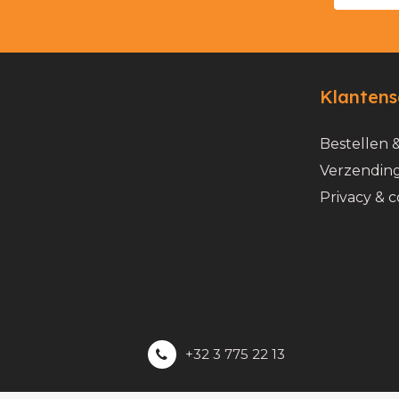
Klantens
Bestellen 
Verzending
Privacy & c
+32 3 775 22 13