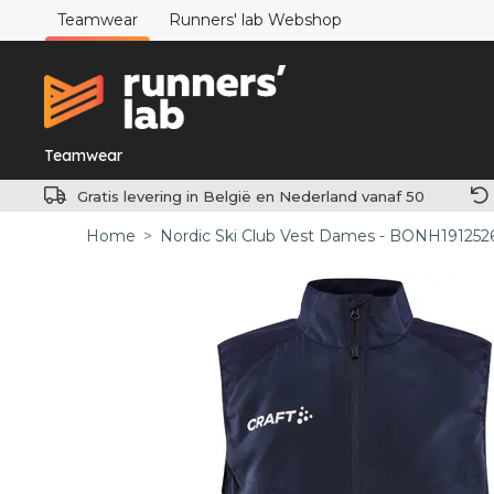
Teamwear
Runners' lab Webshop
Teamwear
Gratis levering in België en Nederland vanaf 50
Home
>
Nordic Ski Club Vest Dames - BONH191252