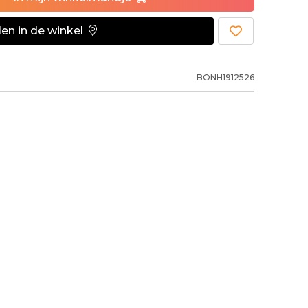
en in de winkel
BONH1912526