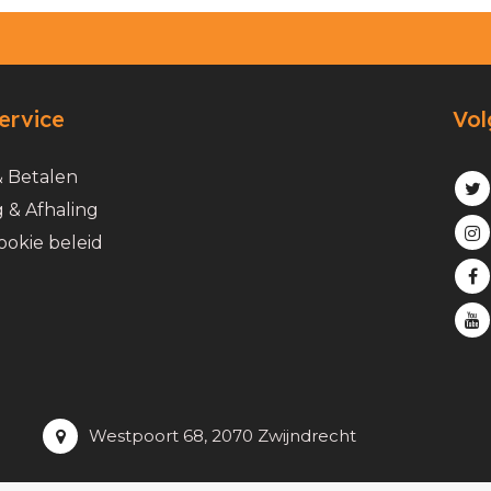
ervice
Vol
& Betalen
 & Afhaling
ookie beleid
Westpoort 68, 2070 Zwijndrecht