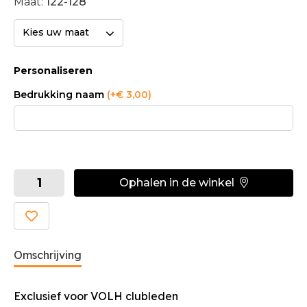
Maat:
122-128
Kies uw maat
Personaliseren
Bedrukking naam
(+€ 3,00)
Ophalen in de winkel
Omschrijving
Exclusief voor VOLH clubleden