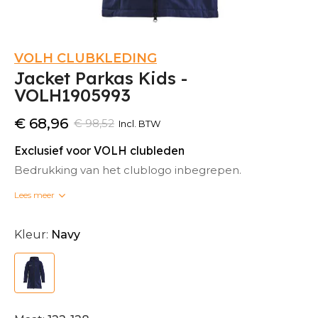
VOLH CLUBKLEDING
Jacket Parkas Kids -
VOLH1905993
€ 68,96
€ 98,52
Incl. BTW
Exclusief voor VOLH clubleden
Bedrukking van het clublogo inbegrepen.
Lees meer
Bedrukte clubkleding kan niet omgeruild worden.
Kleur:
Navy