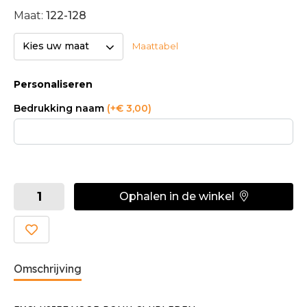
Maat:
122-128
Kies uw maat
Maattabel
Personaliseren
Bedrukking naam
(+€ 3,00)
Ophalen in de winkel
Omschrijving