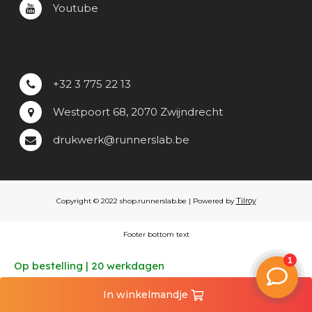
Youtube
+32 3 775 22 13
Westpoort 68, 2070 Zwijndrecht
drukwerk@runnerslab.be
Tilroy
Copyright © 2022 shop.runnerslab.be | Powered by
Footer bottom text
Op bestelling | 20 werkdagen
In
winkelmandje