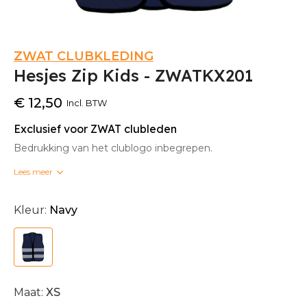
ZWAT CLUBKLEDING
Hesjes Zip Kids - ZWATKX201
€ 12,50
Incl. BTW
Exclusief voor ZWAT clubleden
Bedrukking van het clublogo inbegrepen.
Lees meer
Bedrukte clubkleding kan niet omgeruild worden.
Kleur:
Navy
Maat:
XS