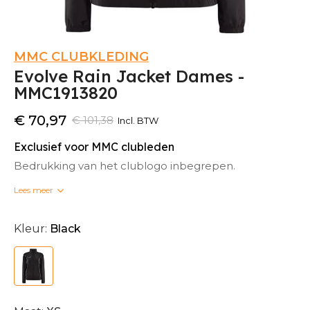
MMC CLUBKLEDING
Evolve Rain Jacket Dames -
MMC1913820
€ 70,97
€ 101,38
Incl. BTW
Exclusief voor MMC clubleden
Bedrukking van het clublogo inbegrepen.
Lees meer
Bedrukte clubkleding kan niet omgeruild worden.
Kleur:
Black