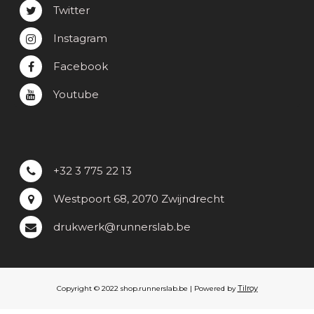
Twitter
Instagram
Facebook
Youtube
+32 3 775 22 13
Westpoort 68, 2070 Zwijndrecht
drukwerk@runnerslab.be
Tilroy
Copyright © 2022 shop.runnerslab.be | Powered by