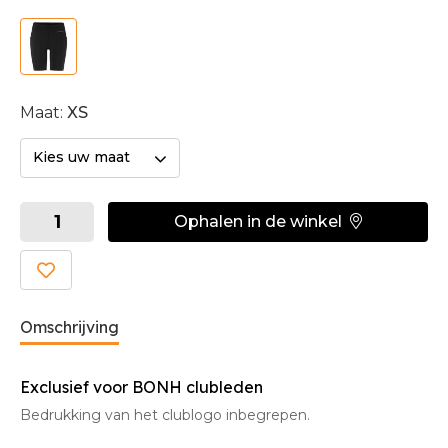
Maat:
XS
Kies uw maat
Ophalen in de winkel
Omschrijving
Exclusief voor BONH clubleden
Bedrukking van het clublogo inbegrepen.