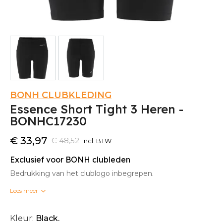
BONH CLUBKLEDING
Essence Short Tight 3 Heren -
BONHC17230
€ 33,97
€ 48,52
Incl. BTW
Exclusief voor BONH clubleden
Bedrukking van het clublogo inbegrepen.
Lees meer
Bedrukte clubkleding kan niet omgeruild worden.
Kleur:
Black.