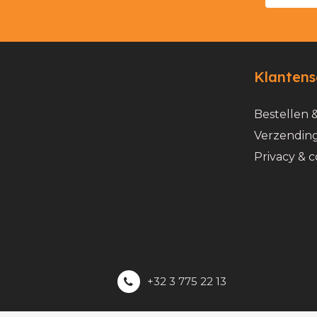
Klantens
Bestellen 
Verzending
Privacy & c
+32 3 775 22 13