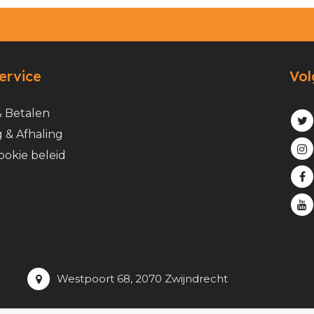
ervice
Vol
& Betalen
 & Afhaling
ookie beleid
Westpoort 68, 2070 Zwijndrecht