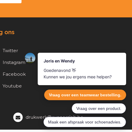
g ons
Twitter
Instagram
Facebook
Youtube
drukwerk@runnerslab.be