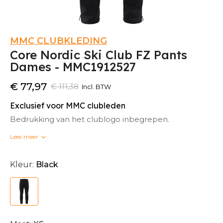
MMC CLUBKLEDING
Core Nordic Ski Club FZ Pants
Dames - MMC1912527
€ 77,97
€ 111,38
Incl. BTW
Exclusief voor MMC clubleden
Bedrukking van het clublogo inbegrepen.
Lees meer
Bedrukte clubkleding kan niet omgeruild worden.
Kleur:
Black