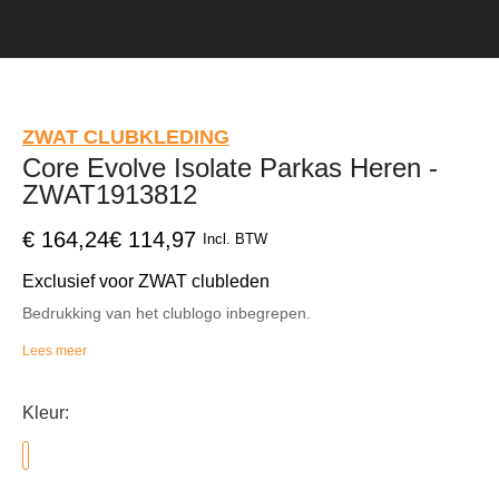
ZWAT CLUBKLEDING
Core Evolve Isolate Parkas Heren
- ZWAT1913812
€ 164,24
€ 114,97
Incl. BTW
Exclusief voor ZWAT clubleden
Bedrukking van het clublogo inbegrepen.
Lees meer
Bedrukte clubkleding kan niet omgeruild worden.
Kleur: