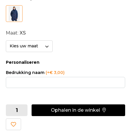
Maat:
XS
Kies uw maat
Personaliseren
Bedrukking naam
(+€ 3,00)
Ophalen in de winkel