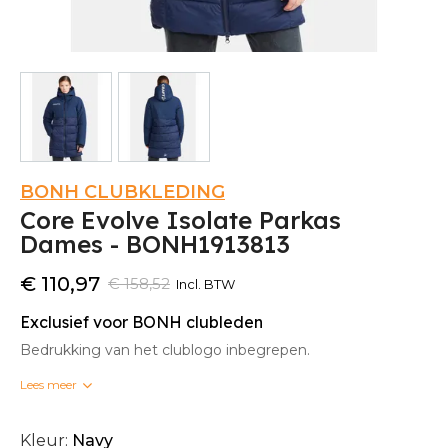
BONH CLUBKLEDING
Core Evolve Isolate Parkas
Dames - BONH1913813
€ 110,97
€ 158,52
Incl. BTW
Exclusief voor BONH clubleden
Bedrukking van het clublogo inbegrepen.
Lees meer
Bedrukte clubkleding kan niet omgeruild worden.
Kleur:
Navy