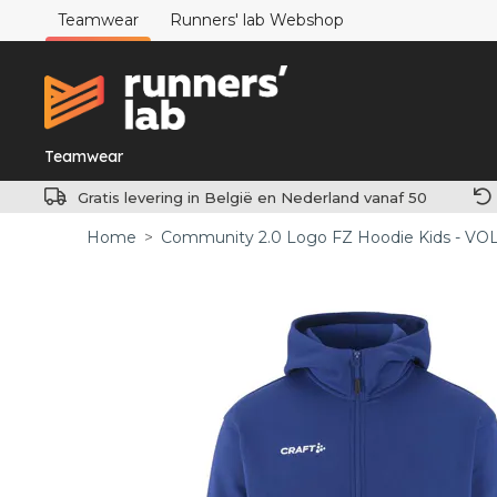
Teamwear
Runners' lab Webshop
Teamwear
Gratis levering in België en Nederland vanaf 50
Home
>
Community 2.0 Logo FZ Hoodie Kids - VO