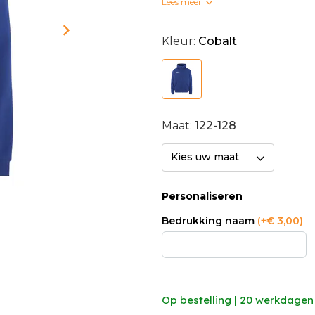
Lees meer
Bedrukte clubkleding kan n
Kleur:
Cobalt
Maat:
122-128
Kies uw maat
Personaliseren
Bedrukking naam
(+€ 3,00)
Op bestelling | 20 werkdagen