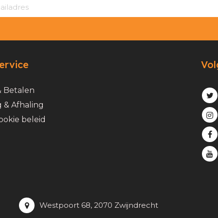
ervice
Vol
& Betalen
 & Afhaling
ookie beleid
Westpoort 68, 2070 Zwijndrecht