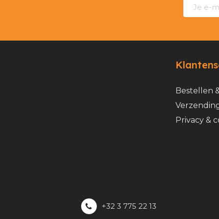
Klantens
Bestellen 
Verzending
Privacy & c
+32 3 775 22 13