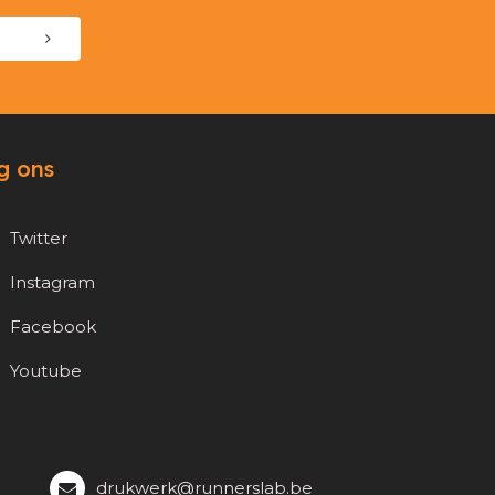
g ons
Twitter
Instagram
Facebook
Youtube
drukwerk@runnerslab.be