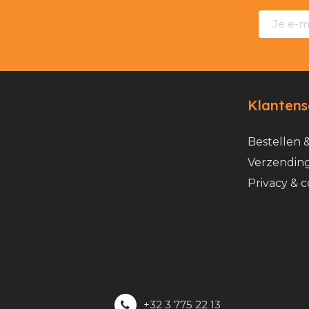
Klantens
Bestellen 
Verzending
Privacy & c
+32 3 775 22 13