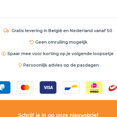
Gratis levering in België en Nederland vanaf 50
Geen omruiling mogelijk
Spaar mee voor korting op je volgende loopsetje
Persoonlijk advies op de pasdagen
Schrijf je in op onze nieuwsbrief