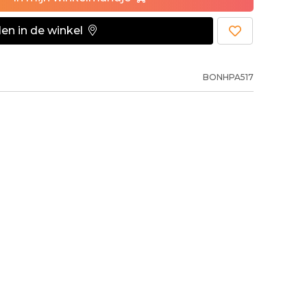
en in de winkel
BONHPA517