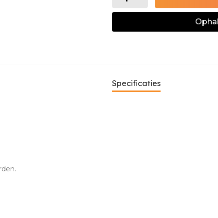
Ophal
Specificaties
orden.