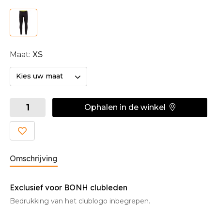
Maat:
XS
Kies uw maat
Ophalen in de winkel
Omschrijving
Exclusief voor BONH clubleden
Bedrukking van het clublogo inbegrepen.