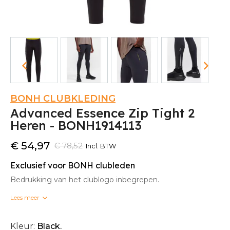
BONH CLUBKLEDING
Advanced Essence Zip Tight 2
Heren - BONH1914113
€ 54,97
€ 78,52
Incl. BTW
Exclusief voor BONH clubleden
Bedrukking van het clublogo inbegrepen.
Lees meer
Bedrukte clubkleding kan niet omgeruild worden.
Kleur:
Black.