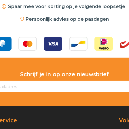
Spaar mee voor korting op je volgende loopsetje
Persoonlijk advies op de pasdagen
Schrijf je in op onze nieuwsbrief
ervice
Vol