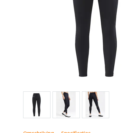
Omschrijving
Specificaties