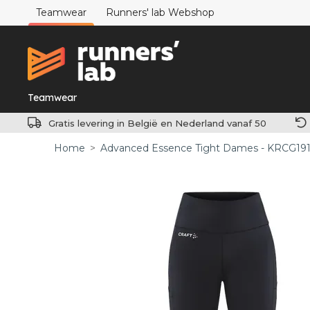
Teamwear
Runners' lab Webshop
Teamwear
Gratis levering in België en Nederland vanaf 50
Home
>
Advanced Essence Tight Dames - KRCG191