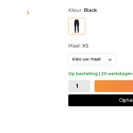
Kleur:
Black
Maat:
XS
Kies uw maat
Op bestelling | 20 werkdagen
Ophal