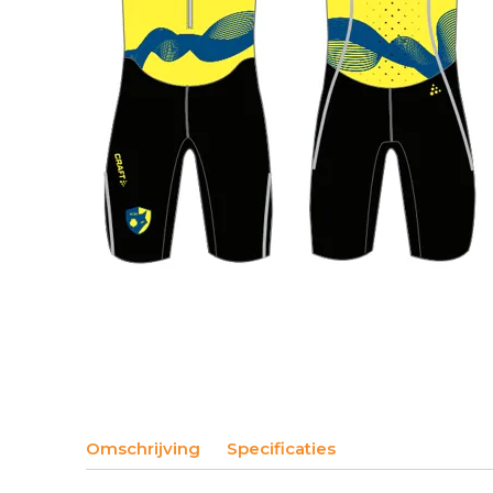
Omschrijving
Specificaties