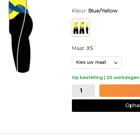
Kleur:
Blue/Yellow
Maat:
XS
Kies uw maat
Op bestelling | 20 werkdagen
Ophal