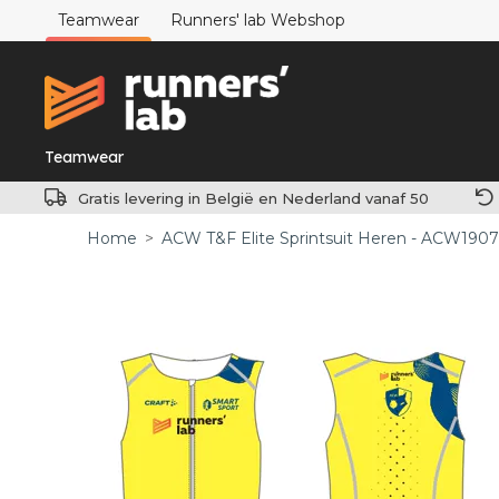
Teamwear
Runners' lab Webshop
Teamwear
Gratis levering in België en Nederland vanaf 50
Home
>
ACW T&F Elite Sprintsuit Heren - ACW190