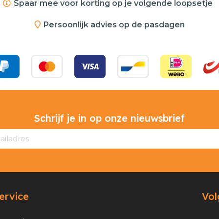
Spaar mee voor korting op je volgende loopsetje
Persoonlijk advies op de pasdagen
Schrijf je in op onze nieuwsbrief
ervice
Vol