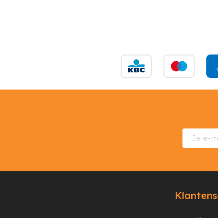
Klantens