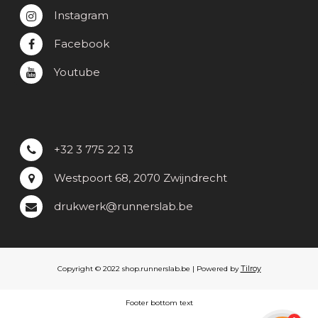
Instagram
Facebook
Youtube
+32 3 775 22 13
Westpoort 68, 2070 Zwijndrecht
drukwerk@runnerslab.be
Tilroy
Copyright © 2022 shop.runnerslab.be | Powered by
Footer bottom text