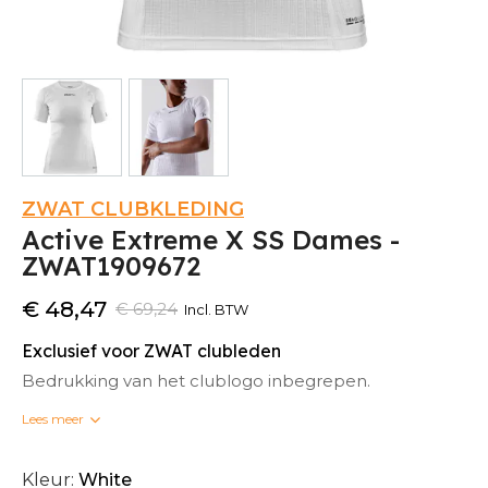
ZWAT CLUBKLEDING
Active Extreme X SS Dames -
ZWAT1909672
€ 48,47
€ 69,24
Incl. BTW
Exclusief voor ZWAT clubleden
Bedrukking van het clublogo inbegrepen.
Lees meer
Bedrukte clubkleding kan niet omgeruild worden.
Kleur:
White