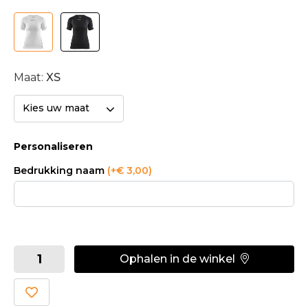
Maat:
XS
Kies uw maat
Personaliseren
Bedrukking naam
(+€ 3,00)
Ophalen in de winkel