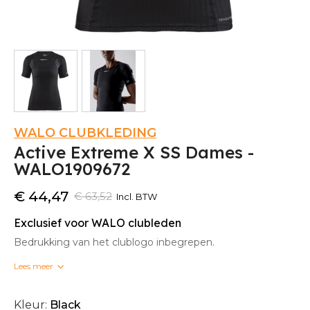
WALO CLUBKLEDING
Active Extreme X SS Dames -
WALO1909672
€ 44,47
€ 63,52
Incl. BTW
Exclusief voor WALO clubleden
Bedrukking van het clublogo inbegrepen.
Lees meer
Bedrukte clubkleding kan niet omgeruild worden.
Kleur:
Black