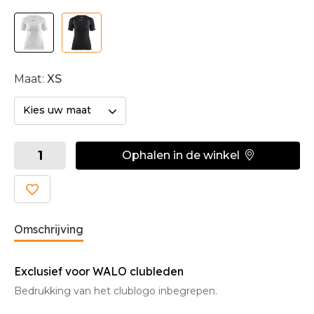
Maat:
XS
Kies uw maat
Ophalen in de winkel
Omschrijving
Exclusief voor WALO clubleden
Bedrukking van het clublogo inbegrepen.