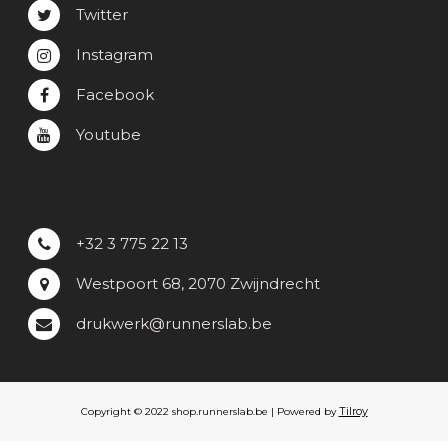
Twitter
Instagram
Facebook
Youtube
+32 3 775 22 13
Westpoort 68, 2070 Zwijndrecht
drukwerk@runnerslab.be
Tilroy
Copyright © 2022 shop.runnerslab.be | Powered by