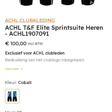
ACHL CLUBKLEDING
ACHL T&F Elite Sprintsuite Heren
- ACHL1907091
€ 100,00
Incl. BTW
Exclusief voor ACHL clubleden
Bedrukking van het clublogo inbegrepen.
Lees meer
Bedrukte clubkleding kan niet omgeruild worden.
Kleur:
Cobalt