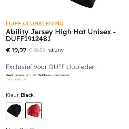
DUFF CLUBKLEDING
Ability Jersey High Hat Unisex -
DUFF1912481
€ 19,97
€ 28,52
Incl. BTW
Exclusief voor DUFF clubleden
Bedrukking van het clublogo inbegrepen.
Lees meer
Bedrukte clubkleding kan niet omgeruild worden.
Kleur:
Black.