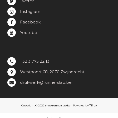
Twitter
Instagram
Facebook
Youtube
+32 3 775 22 13
Westpoort 68, 2070 Zwijndrecht
drukwerk@runnerslab.be
Tilroy
Copyright © 2022 shop.runnerslab.be | Powered by