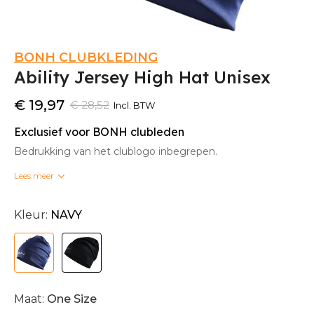
BONH CLUBKLEDING
Ability Jersey High Hat Unisex
€ 19,97
€ 28,52
Incl. BTW
Exclusief voor BONH clubleden
Bedrukking van het clublogo inbegrepen.
Lees meer
Bedrukte clubkleding kan niet omgeruild worden.
Kleur:
NAVY
Maat:
One Size