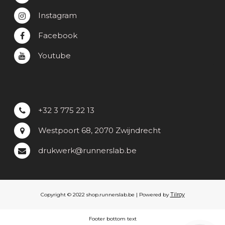
Instagram
Facebook
Youtube
+32 3 775 22 13
Westpoort 68, 2070 Zwijndrecht
drukwerk@runnerslab.be
Tilroy
Copyright © 2022 shop.runnerslab.be | Powered by
Footer bottom text